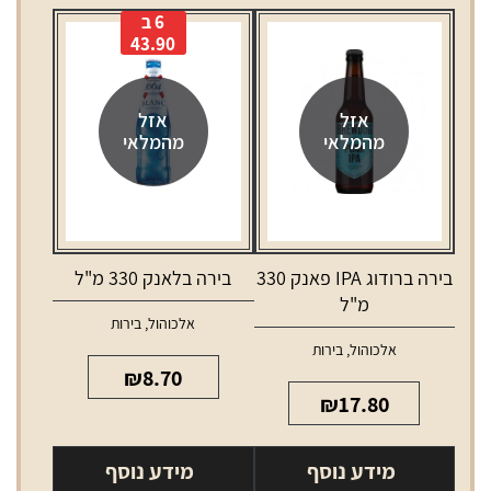
6 ב
43.90
אזל
אזל
מהמלאי
מהמלאי
בירה ברודוג IPA פאנק 330
בירה בלאנק 330 מ"ל
מ"ל
אלכוהול
,
בירות
אלכוהול
,
בירות
₪
8.70
₪
17.80
מידע נוסף
מידע נוסף