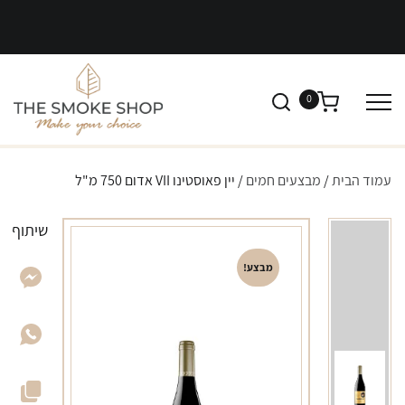
0
עמוד הבית
/
מבצעים חמים
/ יין פאוסטינו VII אדום 750 מ"ל
שיתוף
מבצע!