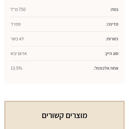
נפח:
750 מ"ל
מדינה:
ספרד
כשרות:
לא כשר
סוג היין:
אדום יבש
אחוז אלכוהול:
13.5%
מוצרים קשורים