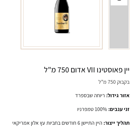
יין פאוסטינו VII אדום 750 מ"ל
בקבוק 750 מ"ל
אזור גידול:
ריוחה שבספרד
זני ענבים:
100% טמפרניו
תהליך ייצור:
היין התיישן 6 חודשים בחביות עץ אלון אמריקאי