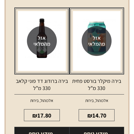
אזל
אזל
מהמלאי
מהמלאי
בירה מיקלר בורסט פחית
בירה ברודוג דד פוני קלאב
330 מ"ל
330 מ"ל
אלכוהול
,
בירות
אלכוהול
,
בירות
₪
17.80
₪
14.70
מידע נוסף
מידע נוסף