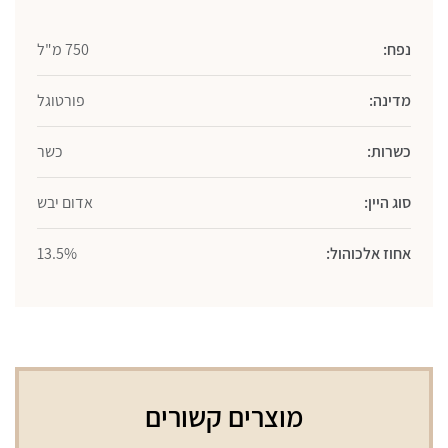
750
מ"ל
נפח:
750 מ"ל
מדינה:
פורטוגל
כשרות:
כשר
סוג היין:
אדום יבש
אחוז אלכוהול:
13.5%
מוצרים קשורים