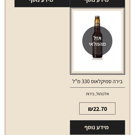
אזל
מהמלאי
בירה סמיקלאוס 330 מ"ל
אלכוהול
,
בירות
₪
22.70
מידע נוסף