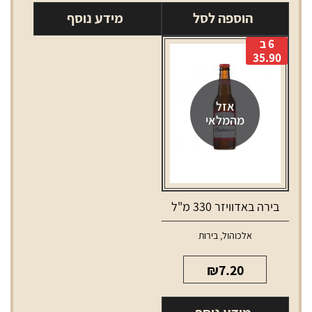
בירה
הוספה לסל
מידע נוסף
מלכה
6 ב
בהירה
35.90
330
מ"ל
אזל
מהמלאי
בירה באדוויזר 330 מ"ל
אלכוהול
,
בירות
₪
7.20