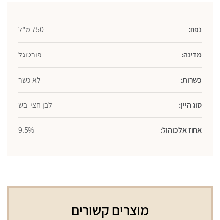
750
מ"ל
נפח:
750 מ"ל
מדינה:
פורטוגל
כשרות:
לא כשר
סוג היין:
לבן חצי יבש
אחוז אלכוהול:
9.5%
מוצרים קשורים