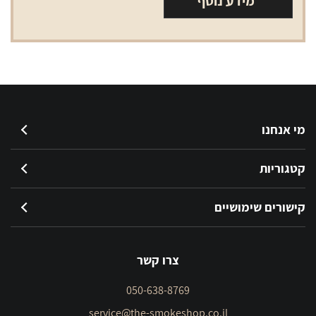
מידע נוסף
מי אנחנו
קטגוריות
קישורים שימושיים
צרו קשר
050-638-8769
service@the-smokeshop.co.il