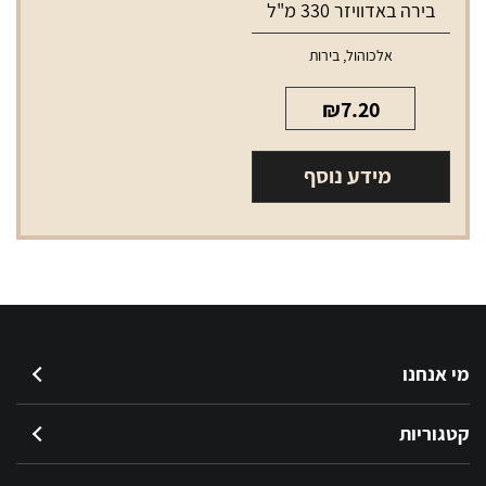
בירה באדוויזר 330 מ"ל
אלכוהול
,
בירות
₪
7.20
מידע נוסף
מי אנחנו
קטגוריות