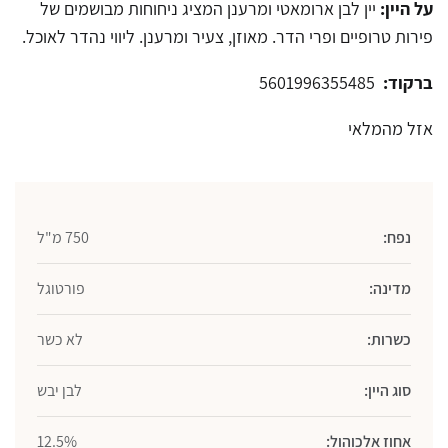
על היין:
יין לבן ארומאטי ומרענן המציג ניחוחות מבושמים של
פירות טרופיים ופרי הדר. מאוזן, צעיר ומרענן. ליווי נהדר לאוכל.
ברקוד:
5601996355485
אזל מהמלאי
נפח:
750 מ"ל
מדינה:
פורטוגל
כשרות:
לא כשר
סוג היין:
לבן יבש
אחוז אלכוהול:
12.5%