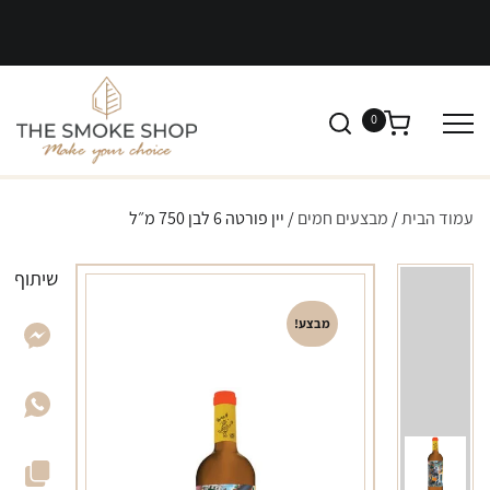
0
עמוד הבית
/
מבצעים חמים
/ יין פורטה 6 לבן 750 מ״ל
שיתוף
מבצע!