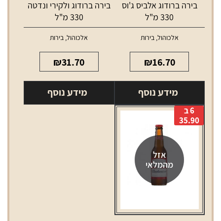
בירה ברודוג אלביס ג'וס
בירה ברודוג ולקירי ונדטה
330 מ"ל
330 מ"ל
אלכוהול
,
בירות
אלכוהול
,
בירות
₪
31.70
₪
16.70
מידע נוסף
מידע נוסף
6 ב
35.90
אזל
מהמלאי