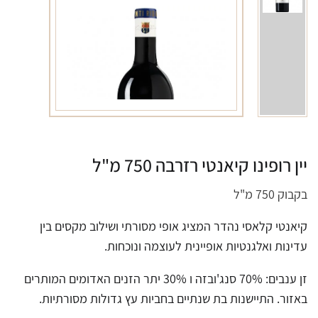
יין רופינו קיאנטי רזרבה 750 מ"ל
בקבוק 750 מ"ל
קיאנטי קלאסי נהדר המציג אופי מסורתי ושילוב מקסים בין
עדינות ואלגנטיות אופיינית לעוצמה ונוכחות.
זן ענבים: 70% סנג'ובזה ו 30% יתר הזנים האדומים המותרים
באזור. התיישנות בת שנתיים בחביות עץ גדולות מסורתיות.