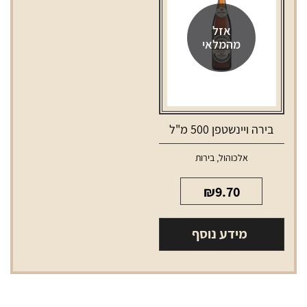
אזל
מהמלאי
בירה ויינשטפן 500 מ"ל
אלכוהול
,
בירות
₪
9.70
מידע נוסף