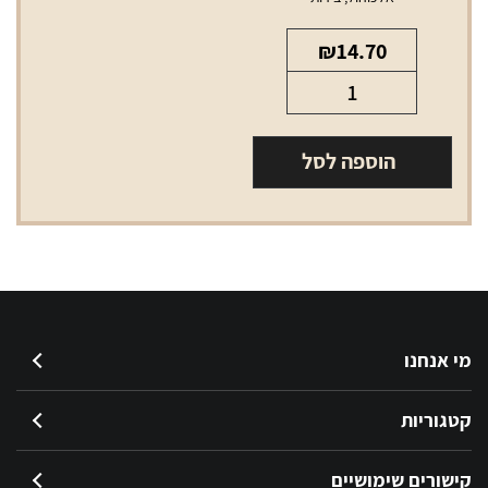
₪
14.70
כמות
של
בירה
הוספה לסל
מלכה
בהירה
330
מ"ל
מי אנחנו
קטגוריות
קישורים שימושיים