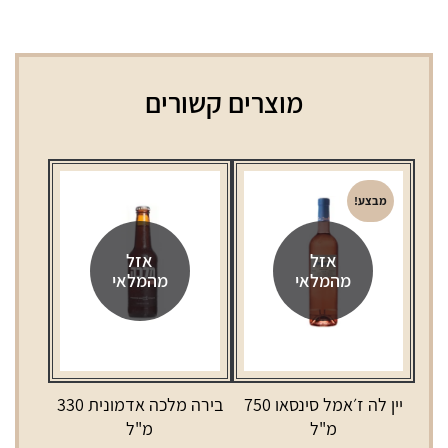
מוצרים קשורים
מבצע!
אזל
אזל
מהמלאי
מהמלאי
יין לה ז׳אמל סינסאו 750
בירה מלכה אדמונית 330
מ"ל
מ"ל