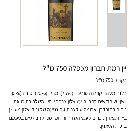
יין רמת חברון מכפלה 750 מ"ל
בקבוק 750 מ"ל
בלנד מענבי קברנה סוביניון (75%), מרלו (20%) וסירה (5%),
יושן 20 חודשים בחביות עץ אלון צרפתי. היין משלב בתוכו את
ניחוח הדובדבן וארומה עוקצנית עם נגיעה של וניל ואלון מעושן.
ביין המאוזן ניכרים טעמי השזיף והדומדמנית הבולטים בטעמם
בזכות הטאנין.