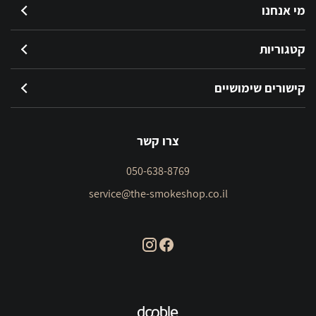
מי אנחנו
קטגוריות
קישורים שימושיים
צרו קשר
050-638-8769
service@the-smokeshop.co.il