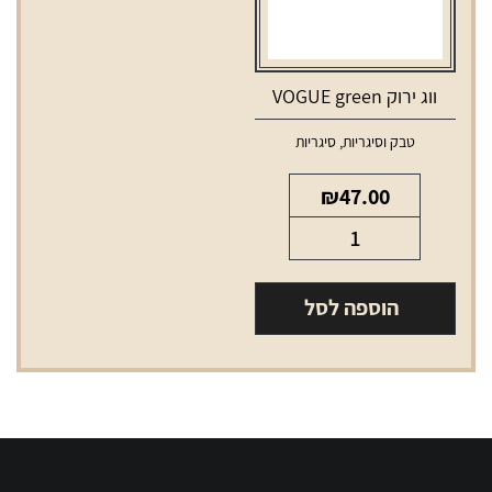
ווג ירוק VOGUE green
טבק וסיגריות
,
סיגריות
₪
47.00
כמות
של
ווג
הוספה לסל
ירוק
VOGUE
green