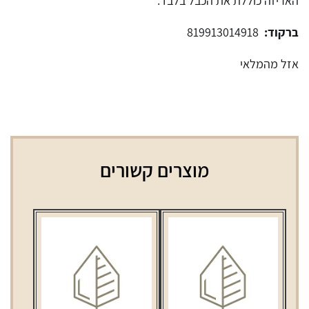
האריזה כוללת את הכבל בלבד.
ברקוד:
819913014918
אזל מהמלאי
מוצרים קשורים