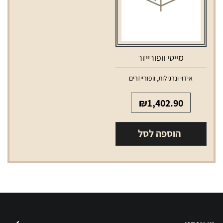
מייטי וופורייזר
אידוי ונרגילות
,
וופורייזרים
₪
1,402.90
הוספה לסל