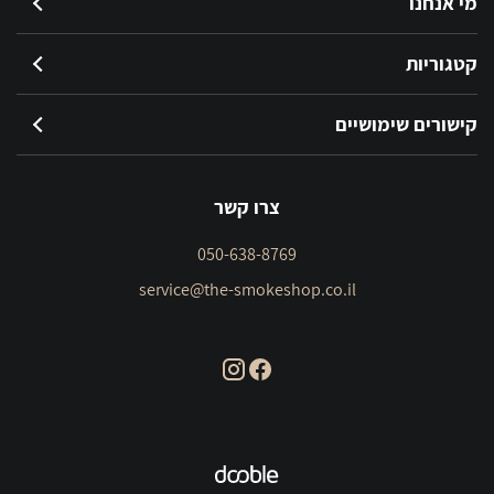
מי אנחנו
קטגוריות
קישורים שימושיים
צרו קשר
050-638-8769
service@the-smokeshop.co.il