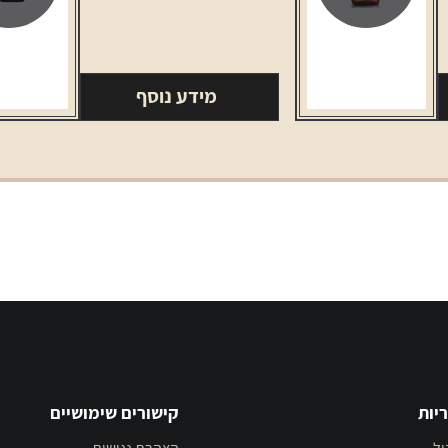
מידע נוסף
יות
קישורים שימושיים