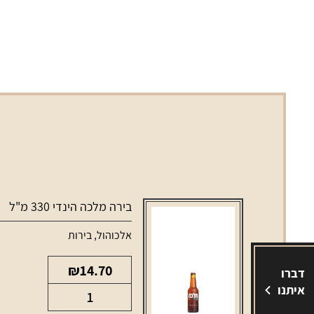
בירה מלכה הינדי 330 מ"ל
אלכוהול
,
בירות
₪
14.70
דברו
איתנו
כמות
של