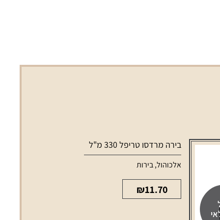
בירה מרדסו טריפל 330 מ"ל
אלכוהול
,
בירות
₪
11.70
אי