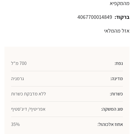
מהמקפיא
ברקוד:
4067700014849
אזל מהמלאי
נפח:
700 מ"ל
מדינה:
גרמניה
כשרות:
ללא מדבקת כשרות
סוג המשקה:
אפריטיף/ דיג'סטיף
אחוז אלכוהול:
35%