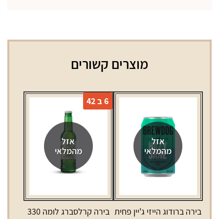
מוצרים קשורים
6 ב 42
אזל
אזל
מהמלאי
מהמלאי
בירה ברודוג הייזי ג'יין פחית
בירה קרלסברג לומה 330