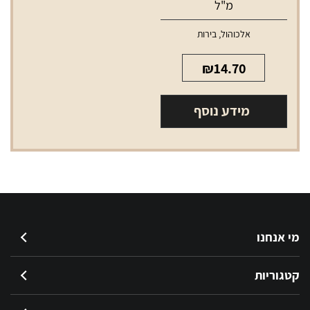
מ"ל
אלכוהול
,
בירות
₪
14.70
מידע נוסף
מי אנחנו
קטגוריות