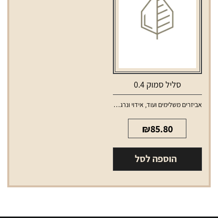
(ללא
סליל)
סליל סמוק 0.4
אביזרים משלימים ועוד
,
אידוי ונרגילות
,
סלילים וסוללות למכשירי אידוי
₪
85.80
הוספה לסל