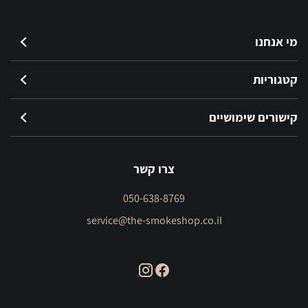
מי אנחנו
קטגוריות
קישורים שימושיים
צרו קשר
050-638-8769
service@the-smokeshop.co.il