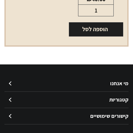
כמות
של
אל
הוספה לסל
אם
כחול
LM
Blue
מי אנחנו
קטגוריות
קישורים שימושיים