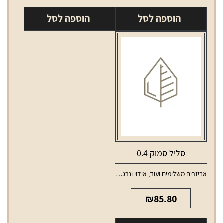
סליל
נרגילה
הוספה לסל
הוספה לסל
סמוק
אלקטרונית
1.2
דראג
3
סליל סמוק 0.4
אביזרים משלימים ועוד
,
אידוי ונרגילות
,
סלילים וסוללות למכשירי אידוי
₪
85.80