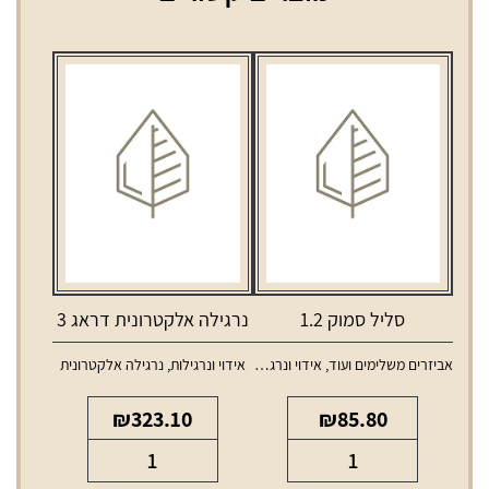
סליל סמוק 1.2
נרגילה אלקטרונית דראג 3
אביזרים משלימים ועוד
,
אידוי ונרגילות
,
אידוי ונרגילות
,
סלילים וסוללות למכשירי אידוי
נרגילה אלקטרונית
₪
323.10
₪
85.80
כמות
כמות
של
של