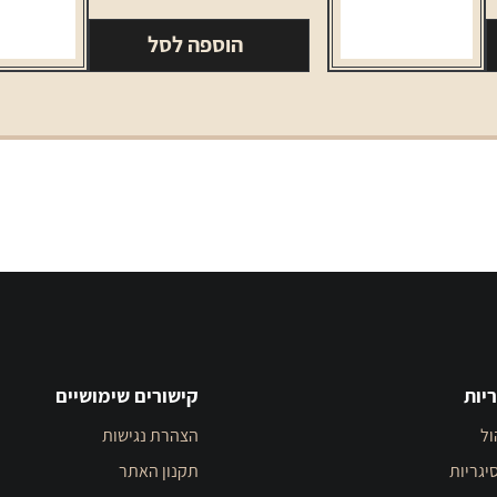
little
הוספה לסל
יות
קישורים שימושיים
ול
הצהרת נגישות
יגריות
תקנון האתר