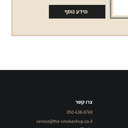
מידע נוסף
צרו קשר
050-638-8769
service@the-smokeshop.co.il