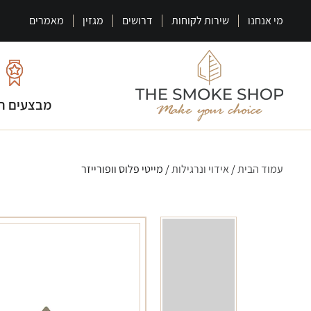
מי אנחנו
שירות לקוחות
דרושים
מגזין
מאמרים
מבצעים ח
עמוד הבית
/
אידוי ונרגילות
/ מייטי פלוס וופורייזר