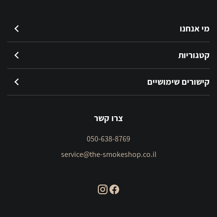
מי אנחנו
קטגוריות
קישורים שימושיים
צרו קשר
050-638-8769
service@the-smokeshop.co.il