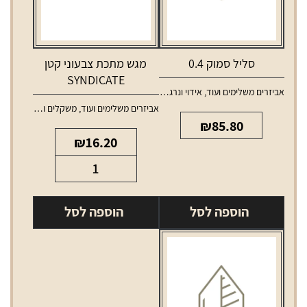
סליל סמוק 0.4
מגש מתכת צבעוני קטן
SYNDICATE
אביזרים משלימים ועוד
,
אידוי ונרגילות
,
סלילים וסוללות למכשירי אידוי
אביזרים משלימים ועוד
,
משקלים ומגשים
₪
85.80
₪
16.20
כמות
של
מגש
הוספה לסל
הוספה לסל
מתכת
צבעוני
קטן
SYNDICATE