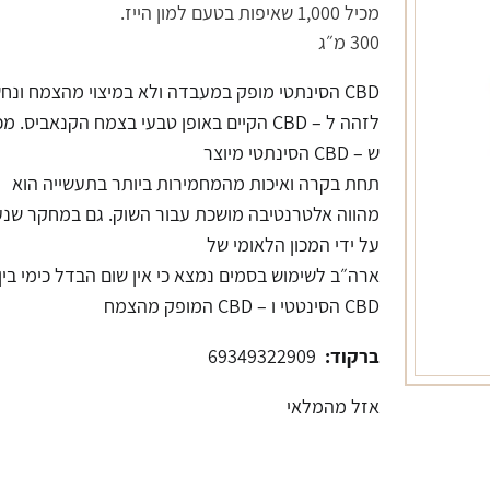
מכיל 1,000 שאיפות בטעם למון הייז.
300 מ״ג
CBD הסינתטי מופק במעבדה ולא במיצוי מהצמח ונח
לזהה ל – CBD הקיים באופן טבעי בצמח הקנאביס. מכי
ש – CBD הסינתטי מיוצר
תחת בקרה ואיכות מהמחמירות ביותר בתעשייה הוא
מהווה אלטרנטיבה מושכת עבור השוק. גם במחקר שנ
על ידי המכון הלאומי של
ארה״ב לשימוש בסמים נמצא כי אין שום הבדל כימי בין
CBD הסינטטי ו – CBD המופק מהצמח
ברקוד:
69349322909
אזל מהמלאי