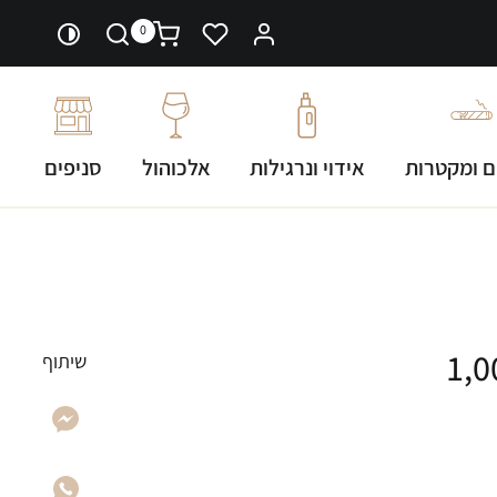
0
ם ומקטרות
אידוי ונרגילות
אלכוהול
סניפים
VIVO למון הייז 1,000
שיתוף