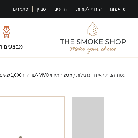
מי אנחנו
שירות לקוחות
דרושים
מגזין
מאמרים
מבצעים ח
עמוד הבית
/
אידוי ונרגילות
/ מכשיר אידוי VIVO למון הייז 1,000 שאיפות