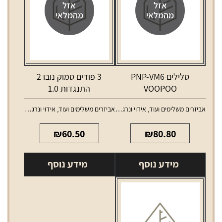
אזל
אזל
מהמלאי
מהמלאי
סלילים PNP-VM6
3 פודים סמוק נובו 2
VOOPOO
התנגדות 1.0
אביזרים משלימים ועוד
,
אידוי ונרגילות
,
אביזרים משלימים ועוד
,
סלילים וסוללות למכשירי אידוי
אידוי ונרגילות
,
טנקים ו
₪
60.50
₪
80.80
מידע נוסף
מידע נוסף