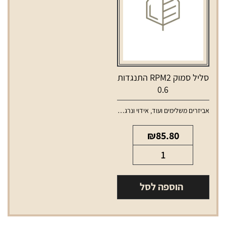
סליל סמוק RPM2 התנגדות
0.6
אביזרים משלימים ועוד
,
אידוי ונרגילות
,
סלילים וסוללות למכשירי אידוי
₪
85.80
כמות
של
סליל
הוספה לסל
סמוק
RPM2
התנגדות