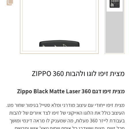
מצית זיפו לוגו ולהבות 360 ZIPPO
מצית זיפו דגם Zippo Black Matte Laser 360
מצית זיפו ייחודי עם עיצוב מודרני ומלא סטייל בגימור שחור מט.
העיצוב כולל את הלוגו האייקוני של זיפו לצד איורים של להבות
בעבודת לייזר 360 מעלות, מה שמעניק לו מראה דינמי ומושך
מכל זווית. מצית שישדרג כל אוסף ויוסיף טאץ' אישי ומרשים.