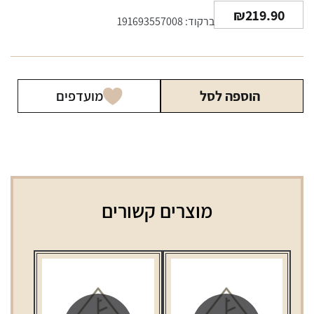
₪
219.90
ברקוד: 191693557008
הוספה לסל
מועדפים
מוצרים קשורים