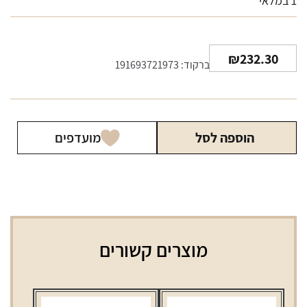
1 במלאי
₪
232.30
ברקוד: 191693721973
הוספה לסל
מועדפים
מוצרים קשורים