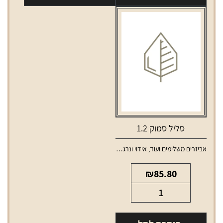
מתכת
1.2ohm
צבעוני
קטן
SYNDICATE
סליל סמוק 1.2
אביזרים משלימים ועוד
,
אידוי ונרגילות
,
סלילים וסוללות למכשירי אידוי
₪
85.80
כמות
של
סליל