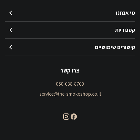
מי אנחנו
קטגוריות
קישורים שימושיים
צרו קשר
050-638-8769
service@the-smokeshop.co.il