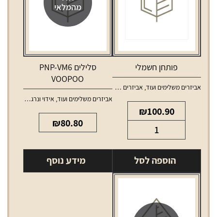
מהמלאי
פותחן חשמלי
סלילים PNP-VM6
VOOPOO
אביזרים משלימים ועוד
,
אביזרים משלימים לאלכוהול
אביזרים משלימים ועוד
,
אידוי ונרגילות
,
סלילים 
₪
100.90
₪
80.80
כמות
של
פותחן
הוספה לסל
מידע נוסף
חשמלי