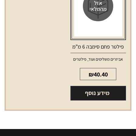
אזל
מהמלאי
פילטר פחם סימבה 6 מ"מ
אביזרים משלימים ועוד
,
פילטרים
₪
40.40
מידע נוסף