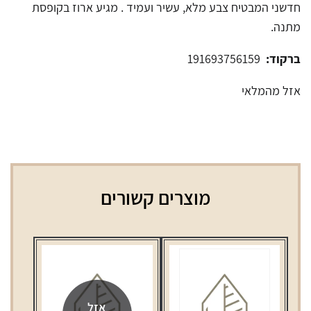
חדשני המבטיח צבע מלא, עשיר ועמיד . מגיע ארוז בקופסת
מתנה.
ברקוד:
191693756159
אזל מהמלאי
מוצרים קשורים
אזל