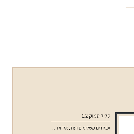
סליל סמוק 1.2
אביזרים משלימים ועוד
,
אידוי ונרגילות
,
סלילים וסוללות למכשירי