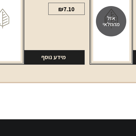
₪
7.10
אזל
מהמלאי
מידע נוסף