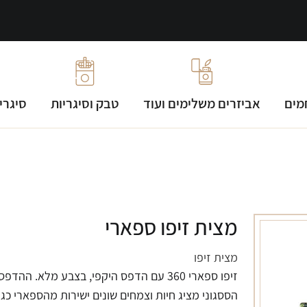
מים
אביזרים משלימים ועוד
טבק וסיגריות
סיגרי
מצית זיפו ספארי
מצית זיפו
זיפו ספארי 360 עם הדפס היקפי, בצבע מלא. ההדפס
הססגוני מציג חיות וצמחים שונים ישירות מהספארי כגון