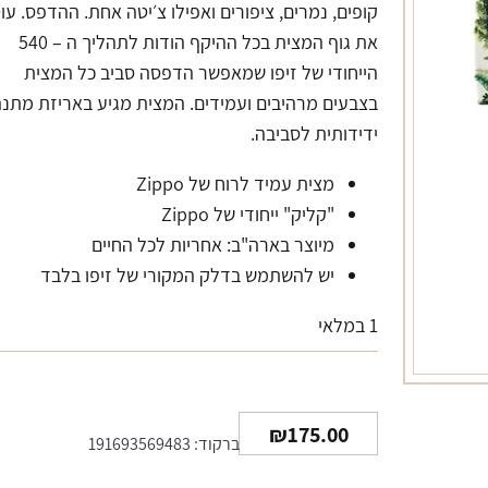
קופים, נמרים, ציפורים ואפילו צ׳יטה אחת. ההדפס. עו
את גוף המצית בכל ההיקף הודות לתהליך ה – 540
הייחודי של זיפו שמאפשר הדפסה סביב כל המצית
בצבעים מרהיבים ועמידים. המצית מגיע באריזת מתנ
ידידותית לסביבה.
מצית עמיד לרוח של Zippo
"קליק" ייחודי של Zippo
מיוצר בארה"ב: אחריות לכל החיים
יש להשתמש בדלק המקורי של זיפו בלבד
1 במלאי
₪
175.00
ברקוד: 191693569483