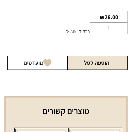
₪
28.00
כמות
ברקוד: 78239
של
מצית
טורבו
4
הוספה לסל
מועדפים
ראשים
בריקו
חדש
מוצרים קשורים