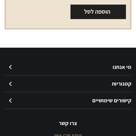
סליל
הוספה לסל
סמוק
RPM2
התנגדות
0.6
מי אנחנו
קטגוריות
קישורים שימושיים
צרו קשר