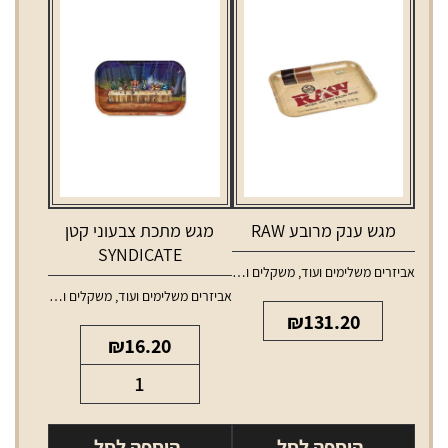
מגש ענק מרובע RAW
מגש מתכת צבעוני קטן
SYNDICATE
אביזרים משלימים ועוד
,
משקלים ומגשים
אביזרים משלימים ועוד
,
משקלים ומגשים
₪
131.20
₪
16.20
כמות
של
מגש
הוספה לסל
הוספה לסל