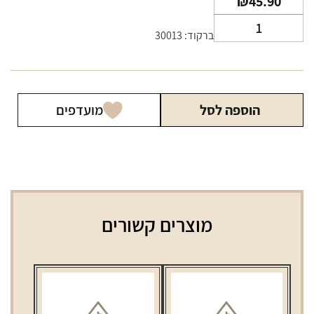
₪
45.90
כמות
ברקוד: 30013
של
מצית
קליפר
מתכת
הוספה לסל
מועדפים
בצבעים
מוצרים קשורים