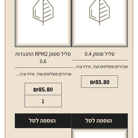
סליל סמוק 0.4
סליל סמוק RPM2 התנגדות
0.6
אביזרים משלימים ועוד
,
אידוי ונרגילות
,
סלילים וסוללות למכשירי אידוי
אביזרים משלימים ועוד
,
אידוי ונרגילות
,
סלילים 
₪
85.80
₪
85.80
כמות
של
סליל
הוספה לסל
הוספה לסל
סמוק
RPM2