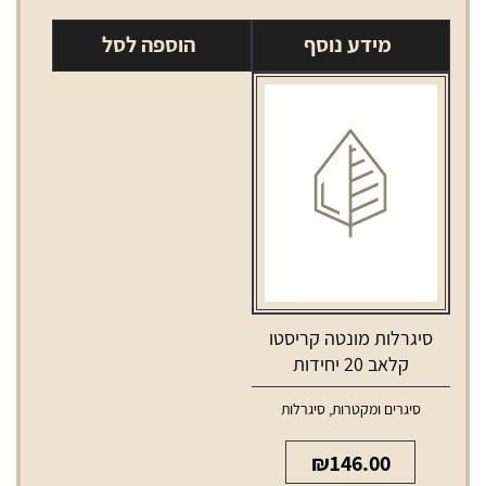
סיגרילות
מידע נוסף
הוספה לסל
רומיאו
ויוליה
קלאב
20
יחידות
סיגרלות מונטה קריסטו
קלאב 20 יחידות
סיגרים ומקטרות
,
סיגרלות
₪
146.00