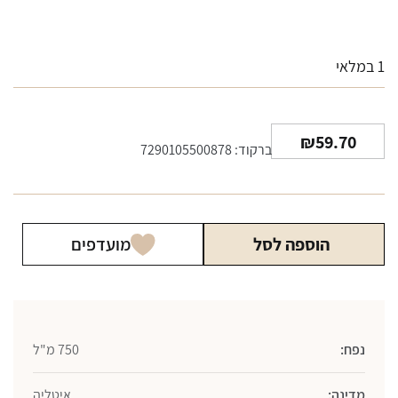
1 במלאי
₪
59.70
ברקוד: 7290105500878
הוספה לסל
מועדפים
נפח:
750 מ"ל
מדינה:
איטליה