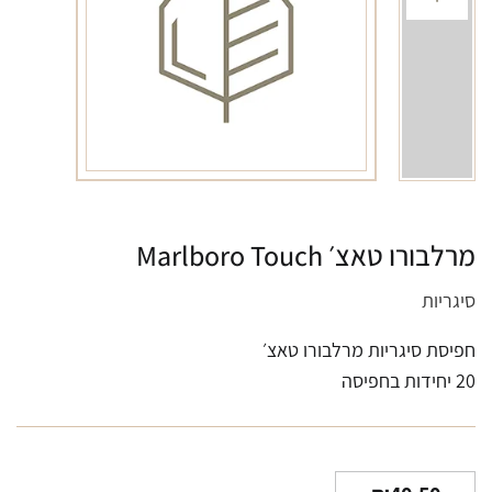
מרלבורו טאצ׳ Marlboro Touch
סיגריות
חפיסת סיגריות מרלבורו טאצ׳
20 יחידות בחפיסה