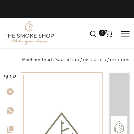
0
עמוד הבית
/
טבק וסיגריות
/ מרלבורו טאצ׳ Marlboro Touch
שיתוף