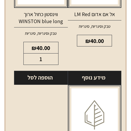
אל אם אדום LM Red
ווינסטון כחול ארוך
WINSTON blue long
טבק וסיגריות
,
סיגריות
טבק וסיגריות
,
סיגריות
₪
40.00
₪
40.00
כמות
של
ווינסטון
מידע נוסף
הוספה לסל
כחול
ארוך
WINSTON
blue
long