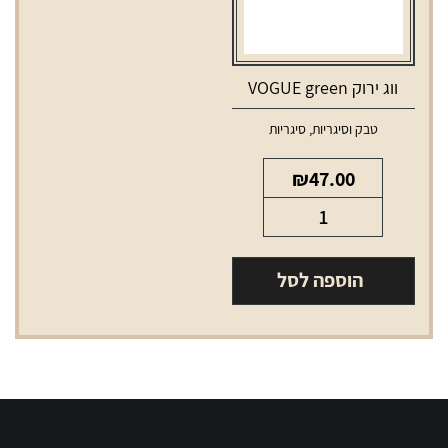
ווג ירוק VOGUE green
טבק וסיגריות
,
סיגריות
₪
47.00
כמות
של
ווג
הוספה לסל
ירוק
VOGUE
green