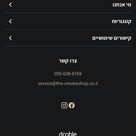
מי אנחנו
קטגוריות
קישורים שימושיים
צרו קשר
050-638-8769
service@the-smokeshop.co.il