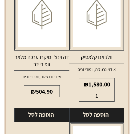
וולקאנו קלאסיק
דה וינצ'י מיקרו ערכה מלאה
וופורייזר
אידוי ונרגילות
,
וופורייזרים
אידוי ונרגילות
,
וופורייזרים
₪
1,580.00
₪
504.90
כמות
של
וולקאנו
הוספה לסל
הוספה לסל
קלאסיק