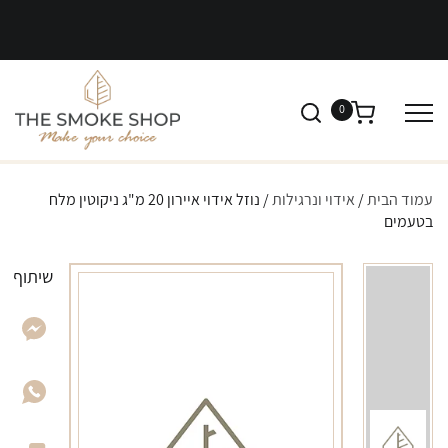
0
עמוד הבית
/
אידוי ונרגילות
/ נוזל אידוי איירון 20 מ"ג ניקוטין מלח
בטעמים
שיתוף