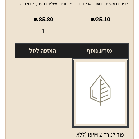
אביזרים משלימים ועוד
,
אביזרים משלימים לאלכוהול
אביזרים משלימים ועוד
,
אידוי ונרגילות
,
סלילים 
₪
85.80
₪
25.10
כמות
של
סליל
מידע נוסף
הוספה לסל
סמוק
נובו
0.16
פוד לנורד 2 RPM (ללא