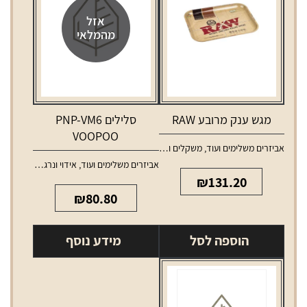
אזל
מהמלאי
מגש ענק מרובע RAW
סלילים PNP-VM6
VOOPOO
אביזרים משלימים ועוד
,
משקלים ומגשים
אביזרים משלימים ועוד
,
אידוי ונרגילות
,
סלילים 
₪
131.20
₪
80.80
הוספה לסל
מידע נוסף