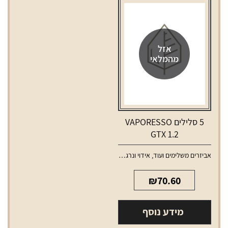
נובו
X
אזל
מהמלאי
5 סלילים VAPORESSO
GTX 1.2
אביזרים משלימים ועוד
,
אידוי ונרגילות
,
סלילים וסוללות למכשירי אידוי
₪
70.60
מידע נוסף