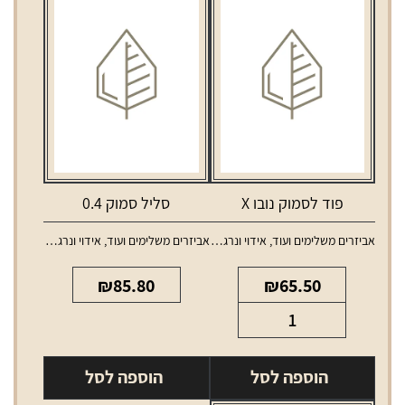
פוד לסמוק נובו X
סליל סמוק 0.4
אביזרים משלימים ועוד
,
אידוי ונרגילות
,
אביזרים משלימים ועוד
,
טנקים ופודים למכשירי אידוי
אידוי ונרגילות
,
סלילים 
₪
85.80
₪
65.50
כמות
של
פוד
הוספה לסל
הוספה לסל
לסמוק