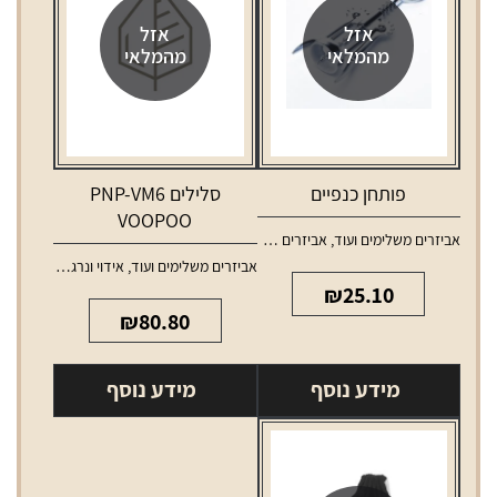
אזל
אזל
מהמלאי
מהמלאי
פותחן כנפיים
סלילים PNP-VM6
VOOPOO
אביזרים משלימים ועוד
,
אביזרים משלימים לאלכוהול
אביזרים משלימים ועוד
,
אידוי ונרגילות
,
סלילים 
₪
25.10
₪
80.80
מידע נוסף
מידע נוסף