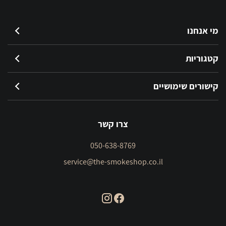
מי אנחנו
קטגוריות
קישורים שימושיים
צרו קשר
050-638-8769
service@the-smokeshop.co.il