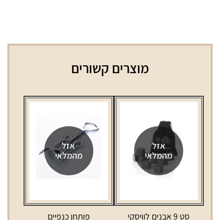
מוצרים קשורים
אזל
אזל
מהמלאי
מהמלאי
סט 9 אבנים לוויסקי
פותחן כנפיים