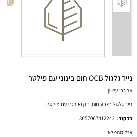
נייר גלגול OCB חום בינוני עם פילטר
אביזרי עישון
נייר גלגול בצבע חום, דק ואורגני עם פילטר.
ברקוד:
3057067412243
אזל מהמלאי