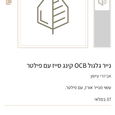
נייר גלגול OCB קינג סייז עם פילטר
אביזרי עישון
עשוי מנייר אורז, עם פילטר.
37 במלאי