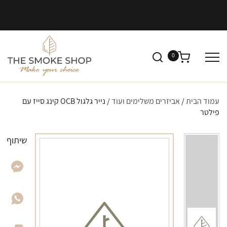
0
עמוד הבית
/
אביזרים משלימים ועוד
/ נייר גלגול OCB קינג סייז עם
פילטר
שיתוף