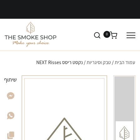
0
עמוד הבית
/
טבק וסיגריות
/ נקסט ריסס NEXT Risses
שיתוף