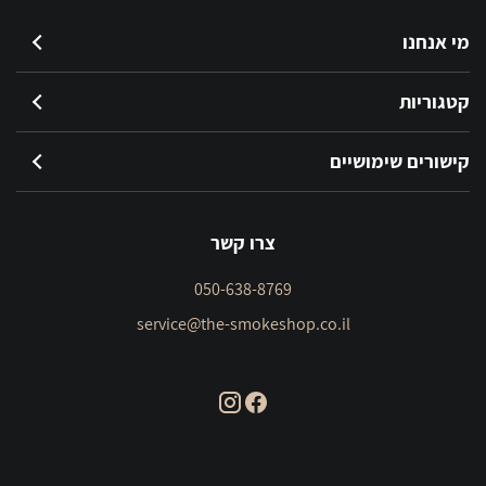
slims
blue
מי אנחנו
קטגוריות
קישורים שימושיים
צרו קשר
050-638-8769
service@the-smokeshop.co.il