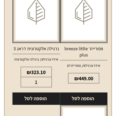
וופורייזר breeze little
נרגילה אלקטרונית דראג 3
plus
אידוי ונרגילות
,
נרגילה אלקטרונית
אידוי ונרגילות
,
וופורייזרים
₪
323.10
₪
449.00
כמות
של
נרגילה
הוספה לסל
הוספה לסל
אלקטרונית
דראג