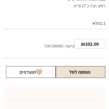
רוחב הכד כ 17 ס״מ
1 במלאי
₪
202.00
ברקוד: 7297290983
הוספה לסל
מועדפים