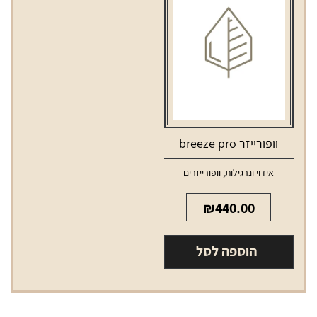
3
וופורייזר breeze pro
אידוי ונרגילות
,
וופורייזרים
₪
440.00
הוספה לסל