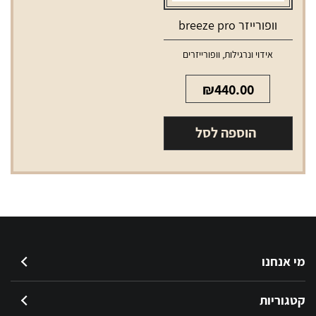
וופורייזר breeze pro
אידוי ונרגילות
,
וופורייזרים
₪
440.00
הוספה לסל
מי אנחנו
קטגוריות