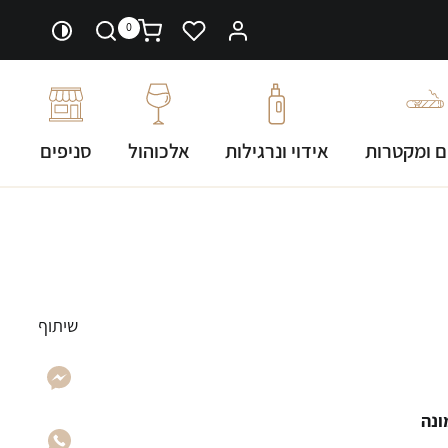
0
ם ומקטרות
אידוי ונרגילות
אלכוהול
סניפים
שיתוף
ונה