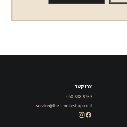
קטן
SYNDICATE
צרו קשר
050-638-8769
service@the-smokeshop.co.il