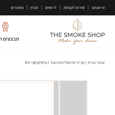
מי אנחנו
שירות לקוחות
דרושים
מגזין
מאמרים
מבצעים ח
עמוד הבית
/
אביזרים משלימים ועוד
/ נרתיק חצי ירח