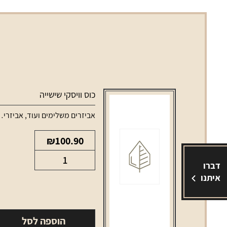
כוס וויסקי שישייה
אביזרים משלימים ועוד
,
אביזרים משלימים לאלכוהול
₪
100.90
כמות
דברו
של
איתנו
כוס
וויסקי
שישייה
הוספה לסל