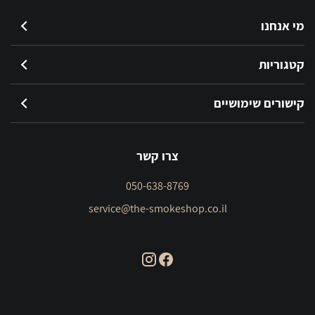
מי אנחנו
קטגוריות
קישורים שימושיים
צרו קשר
050-638-8769
service@the-smokeshop.co.il