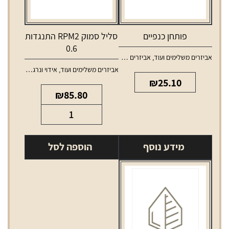
פותחן כנפיים
סליל סמוק RPM2 התנגדות
0.6
אביזרים משלימים ועוד
,
אביזרים משלימים לאלכוהול
אביזרים משלימים ועוד
,
אידוי ונרגילות
,
סלילים 
₪
25.10
₪
85.80
כמות
של
סליל
מידע נוסף
הוספה לסל
סמוק
RPM2
התנגדות
0.6