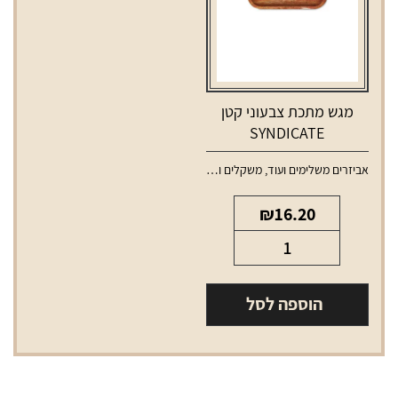
מגש מתכת צבעוני קטן
SYNDICATE
אביזרים משלימים ועוד
,
משקלים ומגשים
₪
16.20
כמות
של
מגש
הוספה לסל
מתכת
צבעוני
קטן
SYNDICATE