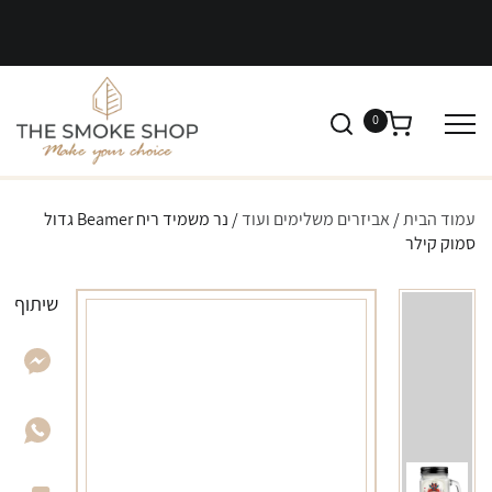
0
עמוד הבית
/
אביזרים משלימים ועוד
/ נר משמיד ריח Beamer גדול
סמוק קילר
שיתוף