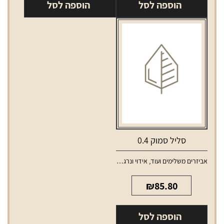
הוספה לסל
הוספה לסל
גלגול
RAW
קטן
בלי
פילטר
סליל סמוק 0.4
אביזרים משלימים ועוד
,
אידוי ונרגילות
,
סלילים וסוללות למכשירי אידוי
₪
85.80
הוספה לסל