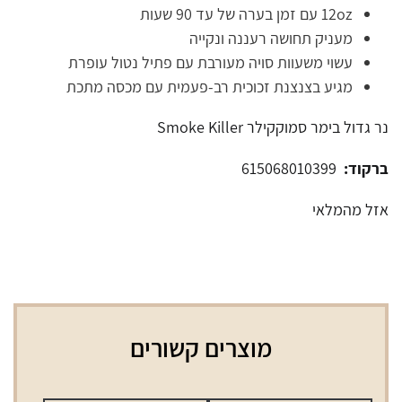
12oz עם זמן בערה של עד 90 שעות
מעניק תחושה רעננה ונקייה
עשוי משעוות סויה מעורבת עם פתיל נטול עופרת
מגיע בצנצנת זכוכית רב-פעמית עם מכסה מתכת
נר גדול בימר סמוקקילר Smoke Killer
ברקוד:
615068010399
אזל מהמלאי
מוצרים קשורים