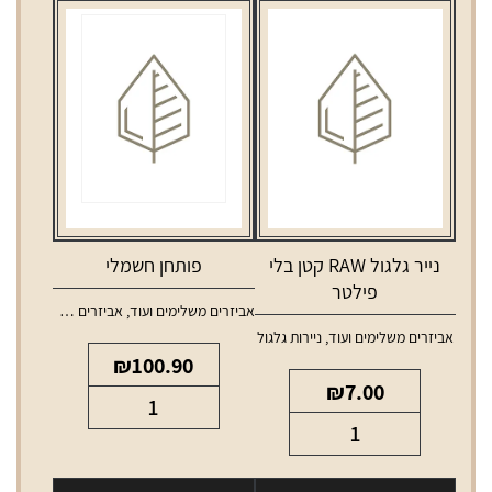
נייר גלגול RAW קטן בלי
פותחן חשמלי
פילטר
אביזרים משלימים ועוד
,
אביזרים משלימים לאלכוהול
אביזרים משלימים ועוד
,
ניירות גלגול
₪
100.90
₪
7.00
כמות
כמות
של
של
פותחן
נייר
חשמלי