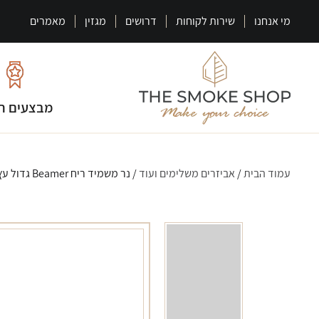
מי אנחנו
שירות לקוחות
דרושים
מגזין
מאמרים
מבצעים ח
עמוד הבית
/
אביזרים משלימים ועוד
/ נר משמיד ריח Beamer גדול עץ האפרסק