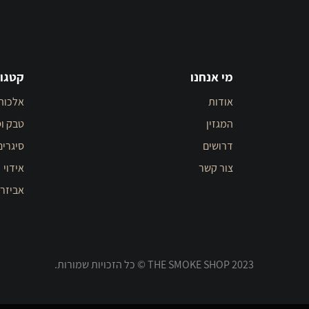
מי אנחנו
קטגור
אודות
אלכוה
המגזין
טבק וס
דרושים
סיגרים
צור קשר
אידוי
אביזר
THE SMOKE SHOP 2023 © כל הזכויות שמורות.