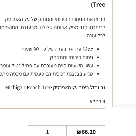
Tree)
הביאו את הניחוח הפירותי והמתוק של עץ האפרסק
לביתכם. הנר מפיץ ארומה קלילה ומרעננת, המושלמת
לכל עונה.
12oz עם זמן בערה של עד 90 שעות
ניחוח פירותי ומתקתק
עשוי משעוות סויה מעורבת עם פתיל נטול עופר
מגיע בצנצנת זכוכית רב-פעמית עם מכסה מתכ
נר גדול בימר עץ האפרסק Michigan Peach Tree
4 במלאי
כמות
₪
66.20