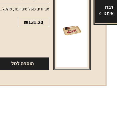
דברו
אביזרים משלימים ועוד
,
משקלים ומגשים
איתנו
₪
131.20
הוספה לסל