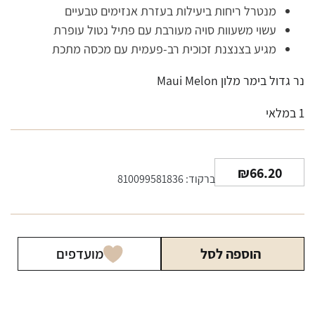
מנטרל ריחות ביעילות בעזרת אנזימים טבעיים
עשוי משעוות סויה מעורבת עם פתיל נטול עופרת
מגיע בצנצנת זכוכית רב-פעמית עם מכסה מתכת
נר גדול בימר מלון Maui Melon
1 במלאי
₪
66.20
ברקוד: 810099581836
הוספה לסל
מועדפים