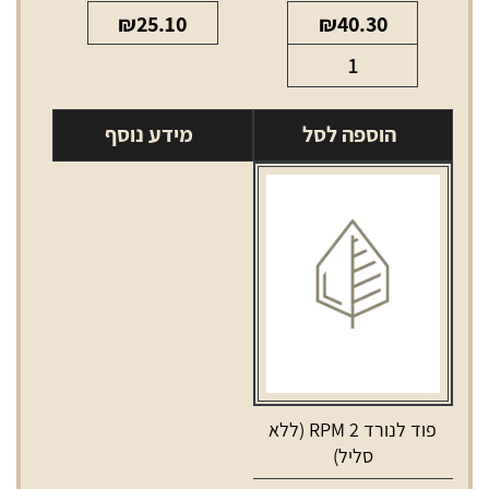
₪
25.10
₪
40.30
כמות
של
Vthru
הוספה לסל
מידע נוסף
pod
1.2ohm
פוד לנורד 2 RPM (ללא
סליל)