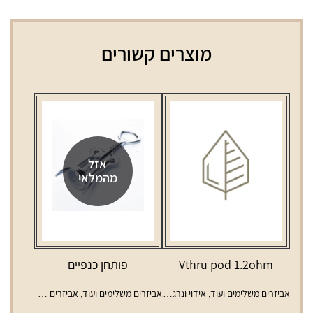
מוצרים קשורים
אזל
מהמלאי
Vthru pod 1.2ohm
פותחן כנפיים
אביזרים משלימים ועוד
,
אידוי ונרגילות
,
אביזרים משלימים ועוד
,
טנקים ופודים למכשירי אידוי
אביזרים משלימים לאלכוהול