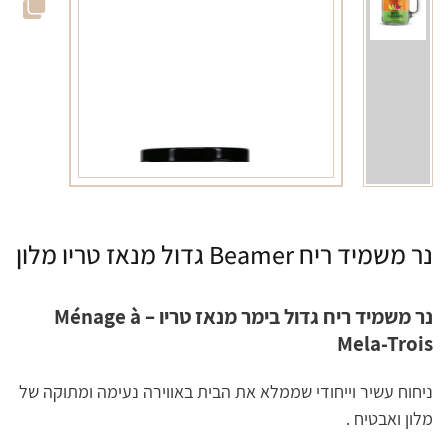
נר משמיד ריח Beamer גדול מנאז טריו מלון
נר משמיד ריח גדול בימר מנאז טריו – Ménage à
Mela-Trois
ניחוח עשיר וייחודי שממלא את הבית באווירה נעימה ומתוקה של
מלון ואבטיח .