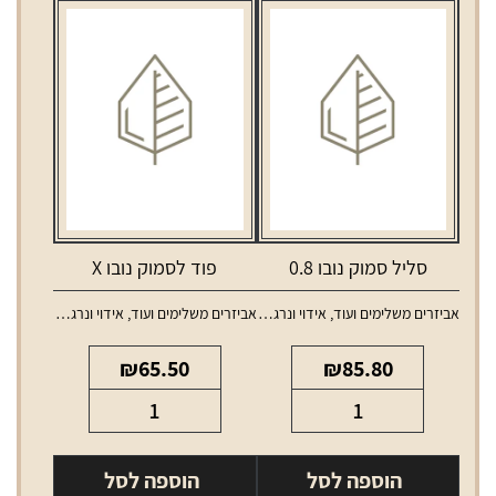
סליל סמוק נובו 0.8
פוד לסמוק נובו X
אביזרים משלימים ועוד
,
אידוי ונרגילות
,
אביזרים משלימים ועוד
,
סלילים וסוללות למכשירי אידוי
אידוי ונרגילות
,
טנקים ו
₪
65.50
₪
85.80
כמות
כמות
של
של
סליל
פוד
הוספה לסל
הוספה לסל
סמוק
לסמוק