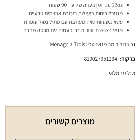
12oz עם זמן בערה של עד 90 שעות
מנטרל ריחות ביעילות בעזרת אנזימים טבעיים
עשוי משעוות סויה מעורבת עם פתיל נטול עופרת
מגיע בצנצנת זכוכית רב-פעמית עם מכסה מתכת
נר גדול בימר מנאז טריו Menage a Trois
ברקוד:
810027351234
אזל מהמלאי
מוצרים קשורים