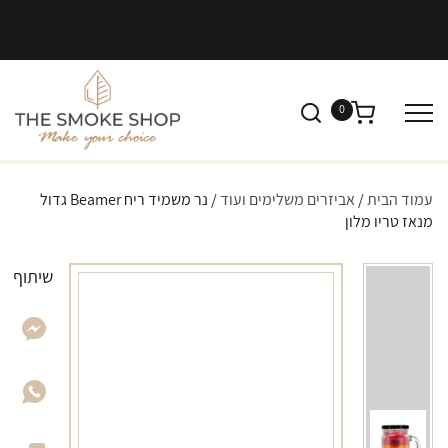
0
עמוד הבית
/
אביזרים משלימים ועוד
/ נר משמיד ריח Beamer גדול
מנאז טריו מלון
שיתוף