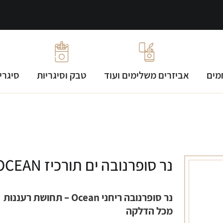
מים
אביזרים משלימים ועוד
טבק וסיגריות
סיגרי
נר סופרנובה ים תורכיז OCEAN
נר סופרנובה ריחני Ocean – תחושת רעננות
מכל הדלקה