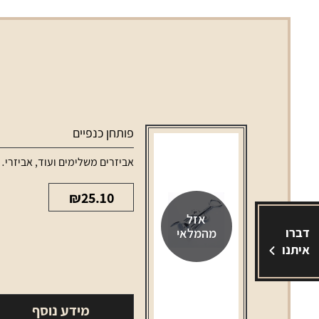
פותחן כנפיים
אביזרים משלימים ועוד
,
אביזרים משלימים לאלכוהול
₪
25.10
אזל
דברו
מהמלאי
איתנו
מידע נוסף