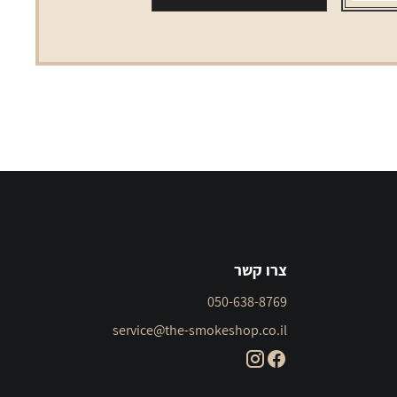
צרו קשר
050-638-8769
service@the-smokeshop.co.il