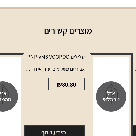
מוצרים קשורים
סלילים PNP-VM6 VOOPOO
אביזרים משלימים ועוד
,
אידוי ונרגילות
,
סלילים ו
₪
80.80
אזל
אזל
מהמלאי
מהמל
מידע נוסף