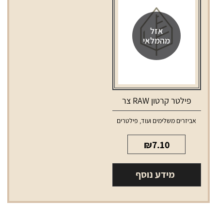
קטן
בלי
פילטר
אזל
מהמלאי
פילטר קרטון RAW צר
אביזרים משלימים ועוד
,
פילטרים
₪
7.10
מידע נוסף