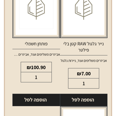
נייר גלגול RAW קטן בלי
פותחן חשמלי
פילטר
אביזרים משלימים ועוד
,
אביזרים משלימים לאלכוהול
אביזרים משלימים ועוד
,
ניירות גלגול
₪
100.90
₪
7.00
כמות
כמות
של
של
פותחן
נייר
חשמלי
הוספה לסל
הוספה לסל
גלגול
RAW