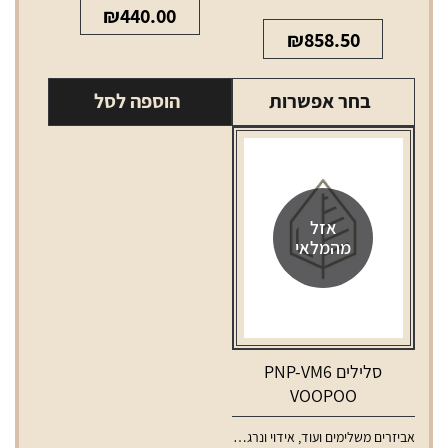
₪
440.00
₪
858.50
בחר אפשרות
הוספה לסל
אזל
מהמלאי
סלילים PNP-VM6
VOOPOO
אביזרים משלימים ועוד
,
אידוי ונרגילות
,
סלילים וסוללות למכשירי אידוי