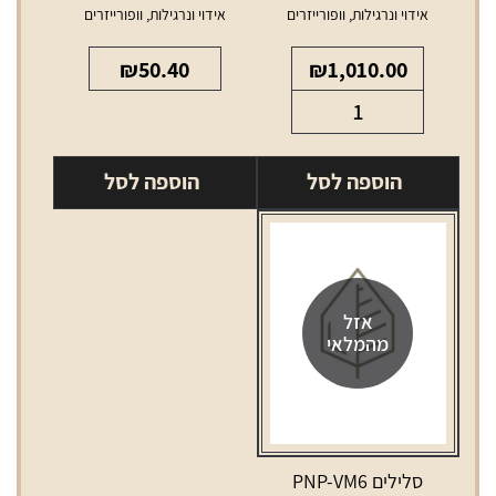
אידוי ונרגילות
,
וופורייזרים
אידוי ונרגילות
,
וופורייזרים
₪
50.40
₪
1,010.00
כמות
של
פלנטי
הוספה לסל
הוספה לסל
וופורייזר
אזל
מהמלאי
סלילים PNP-VM6