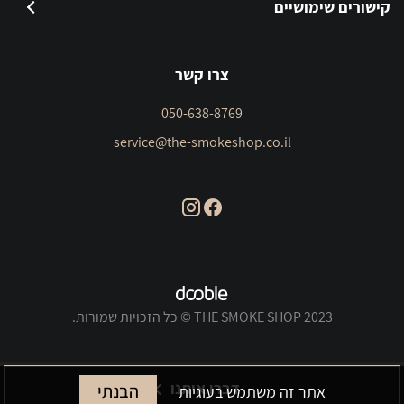
קישורים שימושיים
צרו קשר
050-638-8769
service@the-smokeshop.co.il
THE SMOKE SHOP 2023 © כל הזכויות שמורות.
דברו איתנו
הבנתי
אתר זה משתמש בעוגיות