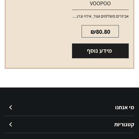
VOOPOO
אביזרים משלימים ועוד
,
אידוי ונרגילות
,
סלילים וסוללות למכשירי אידוי
₪
80.80
מידע נוסף
מי אנחנו
קטגוריות