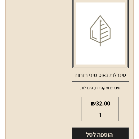
ארומה
קפה
מארז
5
יחידות
סיגרלות נאוס מיני רזרווה
סיגרים ומקטרות
,
סיגרלות
₪
32.00
כמות
של
סיגרלות
הוספה לסל
נאוס