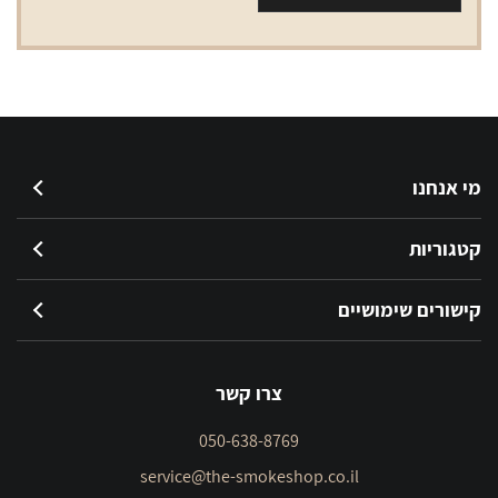
מיני
רזרווה
מי אנחנו
קטגוריות
קישורים שימושיים
צרו קשר
050-638-8769
service@the-smokeshop.co.il