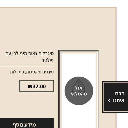
סיגרלות נאוס מיני לבן עם
פילטר
סיגרים ומקטרות
,
סיגרלות
₪
32.00
אזל
דברו
מהמלאי
איתנו
מידע נוסף