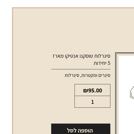
סיגרלות טוסקנו אנטיקו מארז
5 יחידות
סיגרים ומקטרות
,
סיגרלות
₪
95.00
כמות
של
סיגרלות
טוסקנו
הוספה לסל
אנטיקו