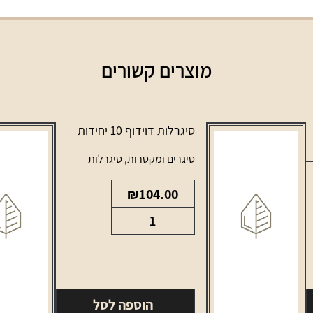
מוצרים קשורים
סיגרלות דוידוף 10 יחידות
סיגרים ומקטרות
,
סיגרלות
₪
104.00
כמות
של
סיגרלות
דוידוף
10
הוספה לסל