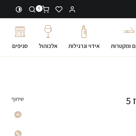
0
ם ומקטרות
אידוי ונרגילות
אלכוהול
סניפים
סיגרלות טוסקנלו אורגינל מארז 5
שיתוף