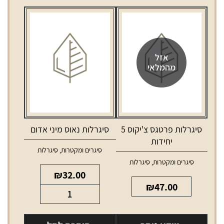
אזל
מהמלאי
סיגרלות פרטגס צ'יקוס 5
סיגרלות נאוס מיני אדום
יחידות
סיגרים ומקטרות
,
סיגרלות
סיגרים ומקטרות
,
סיגרלות
₪
32.00
₪
47.00
כמות
של
סיגרלות