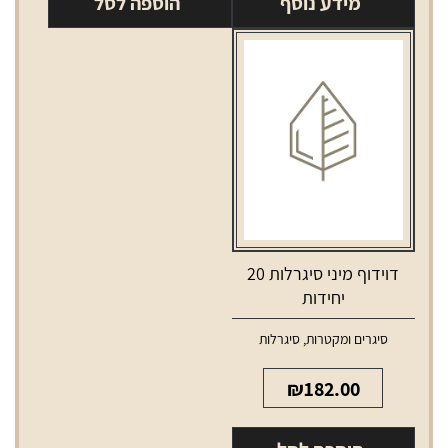
מידע נוסף
הוספה לסל
נאוס
מיני
אדום
דוידוף מיני סיגרלות 20
יחידות
סיגרים ומקטרות
,
סיגרלות
₪
182.00