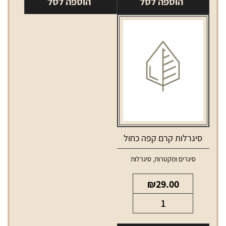
הוספה לסל
הוספה לסל
דוידוף
10
יחידות
סיגרלות קרם קפה כחול
סיגרים ומקטרות
,
סיגרלות
₪
29.00
כמות
של