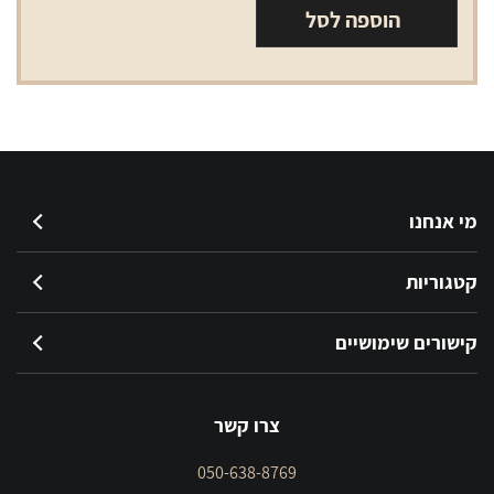
סיגרלות
הוספה לסל
קרם
קפה
כחול
מי אנחנו
קטגוריות
קישורים שימושיים
צרו קשר
050-638-8769